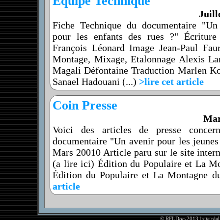
Equipe Technique
Juill
Fiche Technique du documentaire "Un
pour les enfants des rues ?" Écriture
François Léonard Image Jean-Paul Fa
Montage, Mixage, Etalonnage Alexis Lard
Magali Défontaine Traduction Marlen K
Sanael Hadouani (...)
>lire cet article
Coin Presse
Mar
Voici des articles de presse concer
documentaire "Un avenir pour les jeunes
Mars 20010 Article paru sur le site inter
(a lire ici) Édition du Populaire et La
Édition du Populaire et La Montagne du
article
© RFLDoc-2013 | site réal