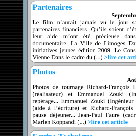
Partenaires
Septembr
Le film n’aurait jamais vu le jour s
partenaires financiers. Qu’ils soient d’ét
leur aide m’ont été précieuse dans
documentaire. La Ville de Limoges Da
initiatives jeunes édition 2009. Le Con
Vienne Dans le cadre du (...)
>lire cet art
Photos
Aoû
Photos de tournage Richard-François 
(réalisateur) et Emmanuel Zouki (I
repérage... Emmanuel Zouki (Ingénieur
(aide à l’écriture) et Richard-François
pause déjeuner... Jean-Paul Faure (cadr
Marlen Koppandi (...)
>lire cet article