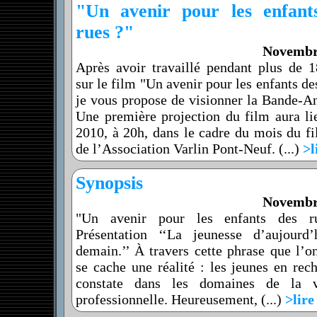
"Un avenir pour les enfant
rues ?"
Novembr
Après avoir travaillé pendant plus de 
sur le film "Un avenir pour les enfants de
je vous propose de visionner la Bande-A
Une première projection du film aura l
2010, à 20h, dans le cadre du mois du f
de l’Association Varlin Pont-Neuf. (...)
>l
Synopsis
Novembr
"Un avenir pour les enfants des r
Présentation ‘‘La jeunesse d’aujour
demain.’’ À travers cette phrase que l’
se cache une réalité : les jeunes en rech
constate dans les domaines de la v
professionnelle. Heureusement, (...)
>lire